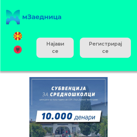
Најави
Регистрирај
се
се