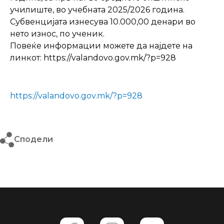
училиште, во учебната 2025/2026 година.
Субвенцијата изнесува 10.000,00 денари во
нето износ, по ученик.
Повеќе информации можете да најдете на
линкот: https://valandovo.gov.mk/?p=928
https://valandovo.gov.mk/?p=928
Сподели