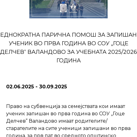
ЕДНОКРАТНА ПАРИЧНА ПОМОШ ЗА ЗАПИШАН
УЧЕНИК ВО ПРВА ГОДИНА ВО СОУ „ГОЦЕ
ДЕЛЧЕВ“ ВАЛАНДОВО ЗА УЧЕБНАТА 2025/2026
ГОДИНА
02.06.2025
-
30.09.2025
Право на субвенција за семејствата кои имаат
ученик запишан во прва година во СОУ „Гоце
Делчев” Валандово имаат родителите/
старателите на сите ученици запишани во прва
година, за прв пат во средното општинско